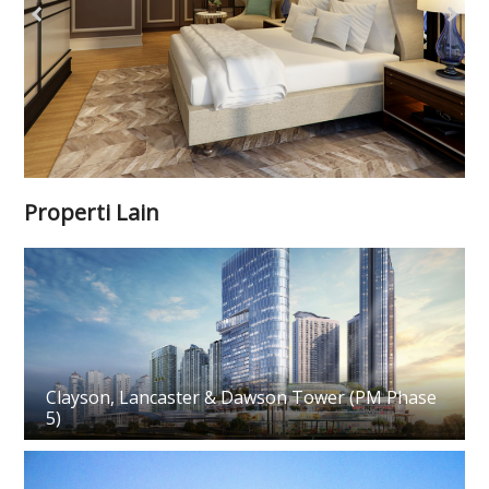
Properti Lain
Clayson, Lancaster & Dawson Tower (PM Phase
5)