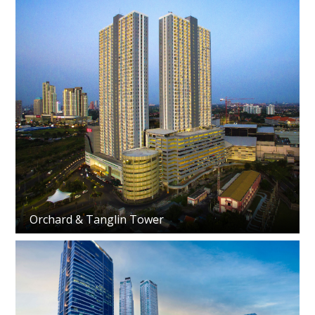
Orchard & Tanglin Tower