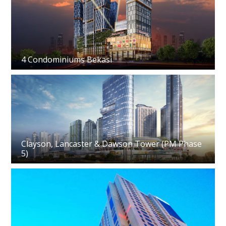
4 Condominiums Bekasi
Clayson, Lancaster & Dawson Tower (PM Phase
5)