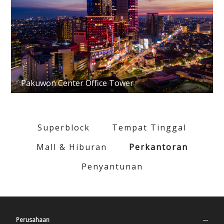
Pakuwon Center Office Tower
Superblock
Tempat Tinggal
Mall & Hiburan
Perkantoran
Penyantunan
Perusahaan