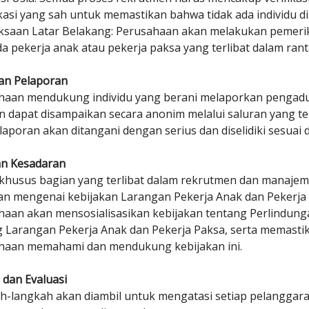
ikasi yang sah untuk memastikan bahwa tidak ada individu d
ksaan Latar Belakang: Perusahaan akan melakukan pemeri
da pekerja anak atau pekerja paksa yang terlibat dalam ranta
an Pelaporan
haan mendukung individu yang berani melaporkan pengaduan
 dapat disampaikan secara anonim melalui saluran yang te
aporan akan ditangani dengan serius dan diselidiki sesuai
an Kesadaran
 khusus bagian yang terlibat dalam rekrutmen dan manaje
an mengenai kebijakan Larangan Pekerja Anak dan Pekerja
haan akan mensosialisasikan kebijakan tentang Perlindung
 Larangan Pekerja Anak dan Pekerja Paksa, serta memastik
haan memahami dan mendukung kebijakan ini.
dan Evaluasi
h-langkah akan diambil untuk mengatasi setiap pelangga