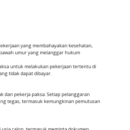
am pekerjaan yang membahayakan kesehatan,
di bawah umur yang melanggar hukum
paksa untuk melakukan pekerjaan tertentu di
g tidak dapat dibayar.
k dan pekerja paksa. Setiap pelanggaran
r yang tegas, termasuk kemungkinan pemutusan
si usia calon, termasuk meminta dokumen