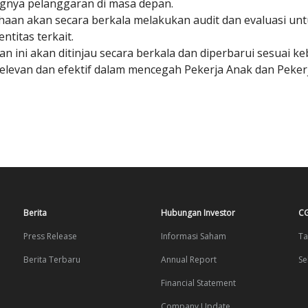
ngnya pelanggaran di masa depan.
aan akan secara berkala melakukan audit dan evaluasi unt
ntitas terkait.
an ini akan ditinjau secara berkala dan diperbarui sesuai
relevan dan efektif dalam mencegah Pekerja Anak dan Peker
Berita
Hubungan Investor
C
Press Release
Informasi Saham
Ta
Berita Terbaru
Annual Report
Se
Financial Statement
Company Update