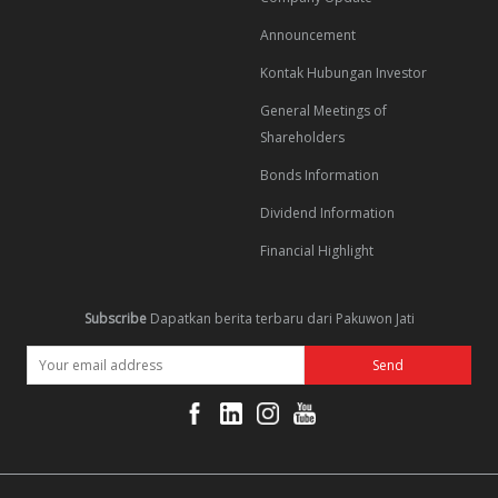
Announcement
Kontak Hubungan Investor
General Meetings of
Shareholders
Bonds Information
Dividend Information
Financial Highlight
Subscribe
Dapatkan berita terbaru dari Pakuwon Jati