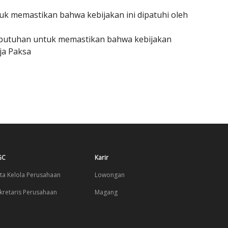
uk memastikan bahwa kebijakan ini dipatuhi oleh
 kebutuhan untuk memastikan bahwa kebijakan
ja Paksa
GC
Karir
ta Kelola Perusahaan
Lowongan
kretaris Perusahaan
Magang