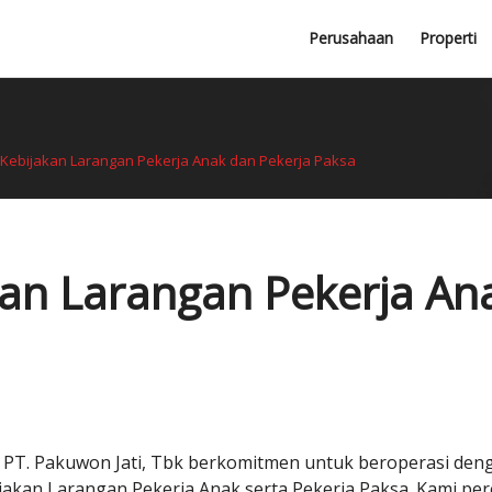
Lembaga Profesional
Perusahaan
Properti
Penghargaan
Kebijakan Larangan Pekerja Anak dan Pekerja Paksa
kan Larangan Pekerja An
 PT. Pakuwon Jati, Tbk berkomitmen untuk beroperasi de
kan Larangan Pekerja Anak serta Pekerja Paksa. Kami perc